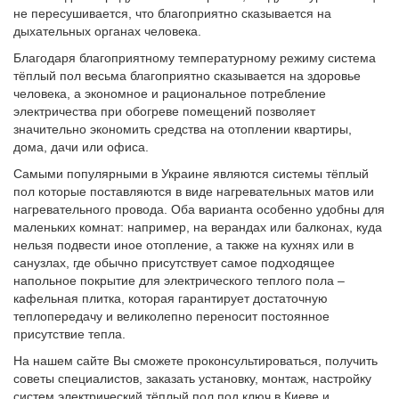
не пересушивается, что благоприятно сказывается на
дыхательных органах человека.
Благодаря благоприятному температурному режиму система
тёплый пол весьма благоприятно сказывается на здоровье
человека, а экономное и рациональное потребление
электричества при обогреве помещений позволяет
значительно экономить средства на отоплении квартиры,
дома, дачи или офиса.
Самыми популярными в Украине являются системы тёплый
пол которые поставляются в виде нагревательных матов или
нагревательного провода. Оба варианта особенно удобны для
маленьких комнат: например, на верандах или балконах, куда
нельзя подвести иное отопление, а также на кухнях или в
санузлах, где обычно присутствует самое подходящее
напольное покрытие для электрического теплого пола –
кафельная плитка, которая гарантирует достаточную
теплопередачу и великолепно переносит постоянное
присутствие тепла.
На нашем сайте Вы сможете проконсультироваться, получить
советы специалистов, заказать установку, монтаж, настройку
систем электрический тёплый пол под ключ в Киеве и