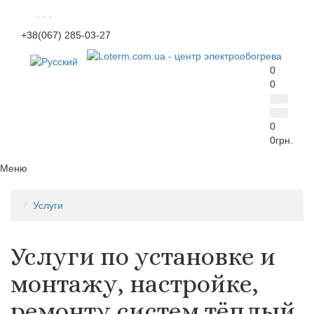
. . .
+38(067) 285-03-27
0
0
0
0грн.
Меню
Услуги
Услуги по установке и
монтажу, настройке,
ремонту систем тёплый