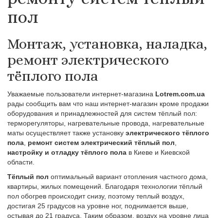
пол
Монтаж, установка, наладка,
ремонт электрического
тёплого пола
Уважаемые пользователи интернет-магазина
Lotrem.com.ua
рады сообщить вам что наш интернет-магазин кроме продажи
оборудования и принадлежностей для систем тёплый пол:
терморегуляторы, нагревательные провода, нагревательные
маты осуществляет также установку
электрического тёплого
пола
,
ремонт систем электрический тёплый пол
,
настройку и отладку тёплого пола
в Киеве и Киевской
области.
Тёплый пол
оптимальный вариант отопления частного дома,
квартиры, жилых помещений. Благодаря технологии тёплый
пол обогрев происходит снизу, поэтому теплый воздух,
достигая 25 градусов на уровне ног, поднимается выше,
остывая до 21 градуса. Таким образом, воздух на уровне лица