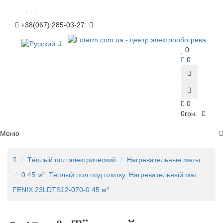
. . .
+38(067) 285-03-27
0
0
0
0грн.
Меню
Тёплый пол электрический
Нагревательные маты
0.45 м² .Тёплый пол под плитку. Нагревательный мат
FENIX 23LDTS12-070-0.45 м²