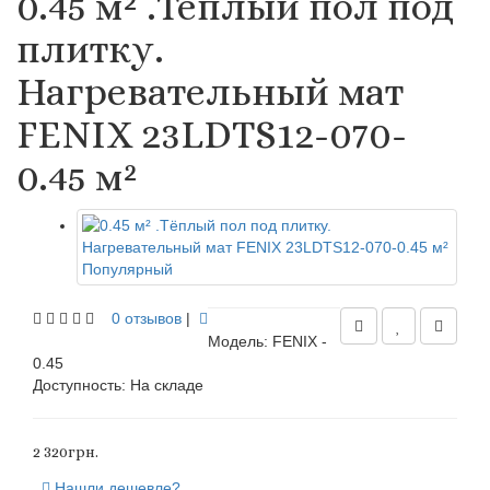
0.45 м² .Тёплый пол под
плитку.
Нагревательный мат
FENIX 23LDTS12-070-
0.45 м²
Популярный
0 отзывов
|
Модель: FENIX -
0.45
Доступность:
На складе
2 320грн.
Нашли дешевле?