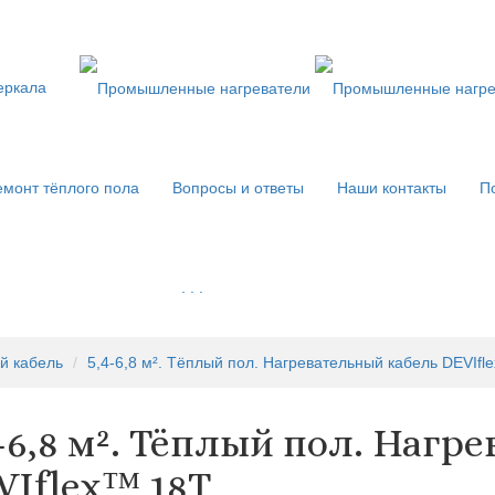
еркала
монт тёплого пола
Вопросы и ответы
Наши контакты
П
. . .
й кабель
5,4-6,8 м². Тёплый пол. Нагревательный кабель DEVIfl
4-6,8 м². Тёплый пол. Нагр
VIflex™ 18Т