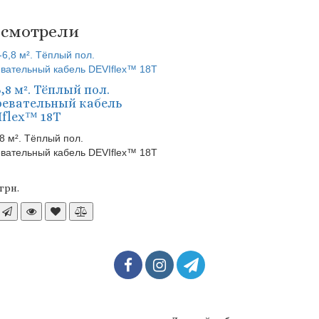
 смотрели
6,8 м². Тёплый пол.
ревательный кабель
flex™ 18Т
,8 м². Тёплый пол.
вательный кабель DEVIflex™ 18Т
2грн.