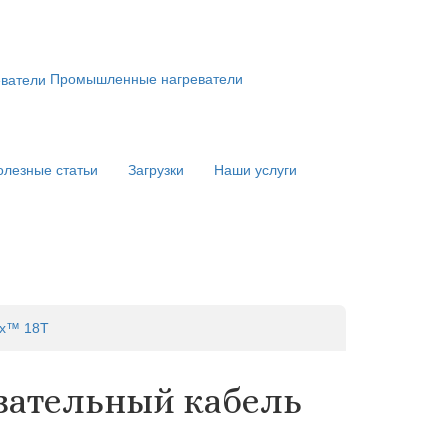
Промышленные нагреватели
олезные статьи
Загрузки
Наши услуги
ex™ 18Т
евательный кабель