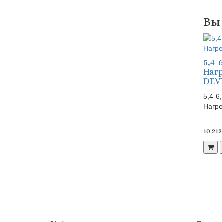
Вы
5,4-
Наг
DEVI
5,4-6
Нагре
..
10 21