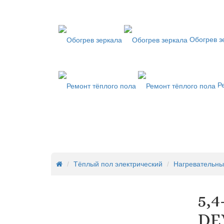
Обогрев з
Ре
Тёплый пол электрический
Нагревательны
5,
DE