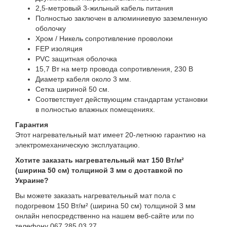
2,5-метровый 3-жильный кабель питания
Полностью заключен в алюминиевую заземленную
оболочку
Хром / Никель сопротивление проволоки
FEP изоляция
PVC защитная оболочка
15,7 Вт на метр провода сопротивления, 230 В
Диаметр кабеля около 3 мм.
Сетка шириной 50 см.
Соответствует действующим стандартам установки
в полностью влажных помещениях.
Гарантия
Этот нагревательный мат имеет 20-летнюю гарантию на
электромеханическую эксплуатацию.
Хотите заказать нагревательный мат 150 Вт/м²
(ширина 50 см) толщиной 3 мм с доставкой по
Украине?
Вы можете заказать нагревательный мат пола с
подогревом 150 Вт/м² (ширина 50 см) толщиной 3 мм
онлайн непосредственно на нашем веб-сайте или по
телефону 067 285 03 27.