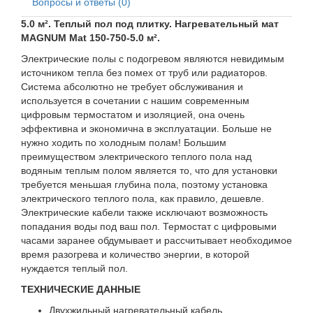
Вопросы и ответы (0)
5.0 м². Теплый пол под плитку. Нагревательный мат
MAGNUM Mat 150-750-5.0 м².
Электрические полы с подогревом являются невидимым
источником тепла без помех от труб или радиаторов.
Система абсолютно не требует обслуживания и
используется в сочетании с нашим современным
цифровым термостатом и изоляцией, она очень
эффективна и экономична в эксплуатации. Больше не
нужно ходить по холодным полам! Большим
преимуществом электрического теплого пола над
водяным теплым полом является то, что для установки
требуется меньшая глубина пола, поэтому установка
электрического теплого пола, как правило, дешевле.
Электрические кабели также исключают возможность
попадания воды под ваш пол. Термостат с цифровыми
часами заранее обдумывает и рассчитывает необходимое
время разогрева и количество энергии, в которой
нуждается теплый пол.
ТЕХНИЧЕСКИЕ ДАННЫЕ
Двухжильный нагревательный кабель