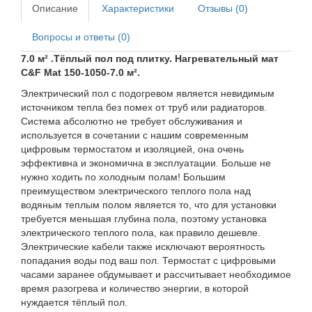
Описание
Характеристики
Отзывы (0)
Вопросы и ответы (0)
7.0 м² .Тёплый пол под плитку. Нагревательный мат
C&F Mat 150-1050-7.0 м².
Электрический пол с подогревом является невидимым
источником тепла без помех от труб или радиаторов.
Система абсолютно не требует обслуживания и
используется в сочетании с нашим современным
цифровым термостатом и изоляцией, она очень
эффективна и экономична в эксплуатации. Больше не
нужно ходить по холодным полам! Большим
преимуществом электрического теплого пола над
водяным теплым полом является то, что для установки
требуется меньшая глубина пола, поэтому установка
электрического теплого пола, как правило дешевле.
Электрические кабели также исключают вероятность
попадания воды под ваш пол. Термостат с цифровыми
часами заранее обдумывает и рассчитывает необходимое
время разогрева и количество энергии, в которой
нуждается тёплый пол.