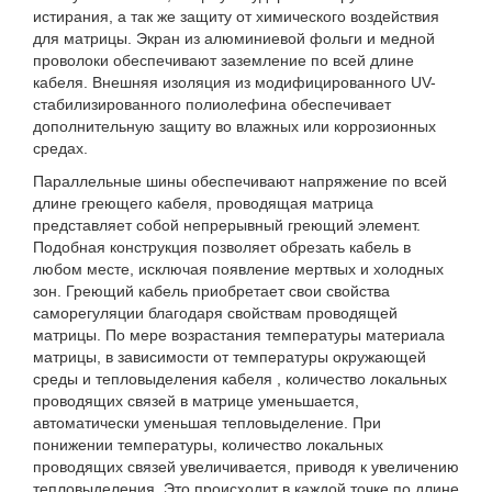
истирания, а так же защиту от химического воздействия
для матрицы. Экран из алюминиевой фольги и медной
проволоки обеспечивают заземление по всей длине
кабеля. Внешняя изоляция из модифицированного UV-
стабилизированного полиолефина обеспечивает
дополнительную защиту во влажных или коррозионных
средах.
Параллельные шины обеспечивают напряжение по всей
длине греющего кабеля, проводящая матрица
представляет собой непрерывный греющий элемент.
Подобная конструкция позволяет обрезать кабель в
любом месте, исключая появление мертвых и холодных
зон. Греющий кабель приобретает свои свойства
саморегуляции благодаря свойствам проводящей
матрицы. По мере возрастания температуры материала
матрицы, в зависимости от температуры окружающей
среды и тепловыделения кабеля , количество локальных
проводящих связей в матрице уменьшается,
автоматически уменьшая тепловыделение. При
понижении температуры, количество локальных
проводящих связей увеличивается, приводя к увеличению
тепловыделения. Это происходит в каждой точке по длине