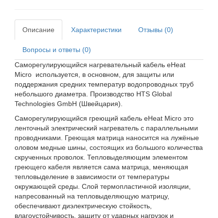
Описание
Характеристики
Отзывы (0)
Вопросы и ответы (0)
Саморегулирующийся нагревательный кабель eHeat
Micro используется, в основном, для защиты или
поддержания средних температур водопроводных труб
небольшого диаметра. Производство HTS Global
Technologies GmbH (Швейцария).
Саморегулирующийся греющий кабель eHeat Micro это
ленточный электрический нагреватель с параллельными
проводниками. Греющая матрица наносится на лужёные
оловом медные шины, состоящих из большого количества
скрученных проволок. Тепловыделяющим элементом
греющего кабеля является сама матрица, меняющая
тепловыделение в зависимости от температуры
окружающей среды. Слой термопластичной изоляции,
напресованный на тепловыделяющую матрицу,
обеспечивают диэлектрическую стойкость,
влагоустойчивость, защиту от ударных нагрузок и