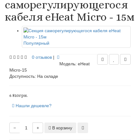
саморегулирующегося
кабеля eHeat Micro - 15м
Популярный
0 отзывов
|
Модель: eHeat
Micro-15
Доступность:
На складе
6 810грн.
Нашли дешевле?
−
+
В корзину