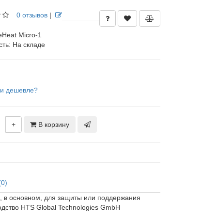
0 отзывов
|
eHeat Micro-1
сть:
На складе
и дешевле?
+
В корзину
(0)
, в основном, для защиты или поддержания
дство HTS Global Technologies GmbH