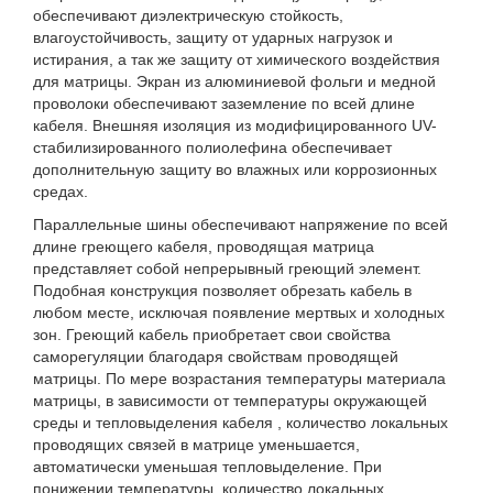
обеспечивают диэлектрическую стойкость,
влагоустойчивость, защиту от ударных нагрузок и
истирания, а так же защиту от химического воздействия
для матрицы. Экран из алюминиевой фольги и медной
проволоки обеспечивают заземление по всей длине
кабеля. Внешняя изоляция из модифицированного UV-
стабилизированного полиолефина обеспечивает
дополнительную защиту во влажных или коррозионных
средах.
Параллельные шины обеспечивают напряжение по всей
длине греющего кабеля, проводящая матрица
представляет собой непрерывный греющий элемент.
Подобная конструкция позволяет обрезать кабель в
любом месте, исключая появление мертвых и холодных
зон. Греющий кабель приобретает свои свойства
саморегуляции благодаря свойствам проводящей
матрицы. По мере возрастания температуры материала
матрицы, в зависимости от температуры окружающей
среды и тепловыделения кабеля , количество локальных
проводящих связей в матрице уменьшается,
автоматически уменьшая тепловыделение. При
понижении температуры, количество локальных