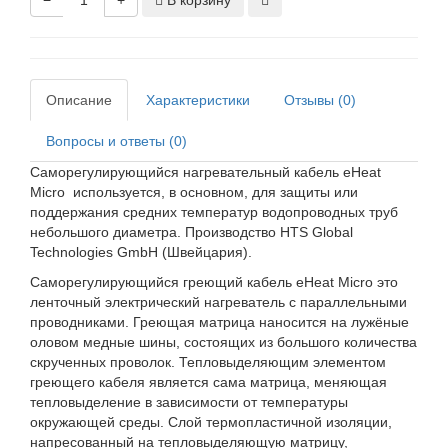
−
+
В корзину
Описание
Характеристики
Отзывы (0)
Вопросы и ответы (0)
Саморегулирующийся нагревательный кабель eHeat
Micro используется, в основном, для защиты или
поддержания средних температур водопроводных труб
небольшого диаметра. Производство HTS Global
Technologies GmbH (Швейцария).
Саморегулирующийся греющий кабель eHeat Micro это
ленточный электрический нагреватель с параллельными
проводниками. Греющая матрица наносится на лужёные
оловом медные шины, состоящих из большого количества
скрученных проволок. Тепловыделяющим элементом
греющего кабеля является сама матрица, меняющая
тепловыделение в зависимости от температуры
окружающей среды. Слой термопластичной изоляции,
напресованный на тепловыделяющую матрицу,