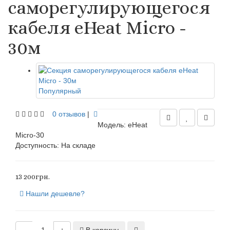
саморегулирующегося
кабеля eHeat Micro -
30м
Популярный
0 отзывов
|
Модель: eHeat
Micro-30
Доступность:
На складе
13 200грн.
Нашли дешевле?