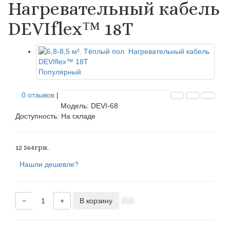
Нагревательный кабель
DEVIflex™ 18Т
Популярный
0 отзывов
|
Модель: DEVI-68
Доступность:
На складе
12 564грн.
Нашли дешевле?
−
+
В корзину