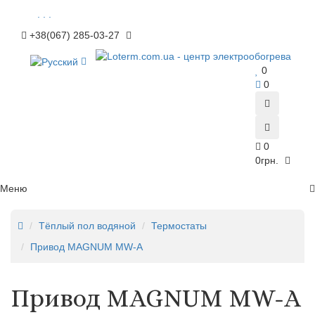
. . .
+38(067) 285-03-27
0
0
0
0грн.
Меню
Тёплый пол водяной
Термостаты
Привод MAGNUM МW-А
Привод MAGNUM МW-А