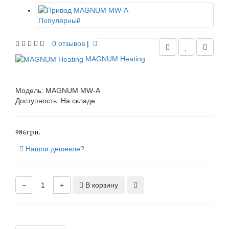
Популярный
0 отзывов
|
MAGNUM Heating
Модель: MAGNUM МW-А
Доступность:
На складе
986грн.
Нашли дешевле?
−
+
В корзину