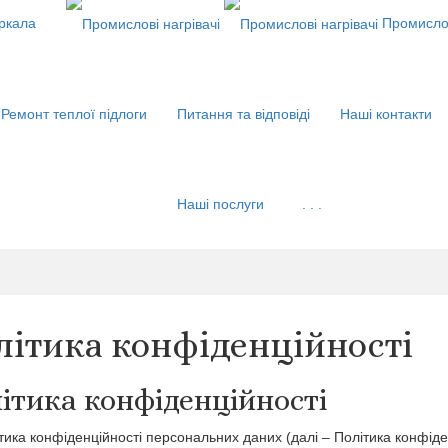
еркала
Промислов
Ремонт теплої підлоги
Питання та відповіді
Наші контакти
Наші послуги
. . .
літика конфіденційності
ітика конфіденційності
тика конфіденційності персональних даних (далі – Політика конфіденц