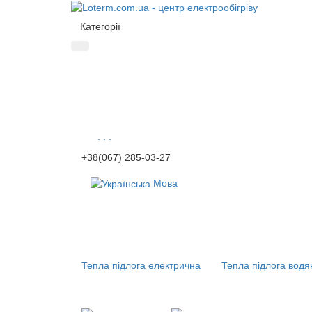
Категорії
. . .
+38(067) 285-03-27
Мова
Тепла підлога електрична
Тепла підлога водя