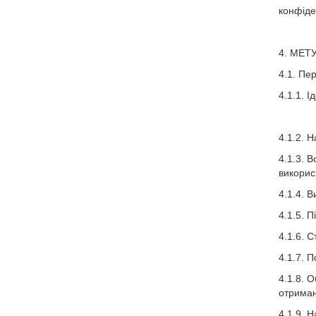
конфіде
4. МЕТ
4.1. Пе
4.1.1. 
4.1.2. 
4.1.3. 
викорис
4.1.4. 
4.1.5. 
4.1.6. 
4.1.7. 
4.1.8. 
отриман
4.1.9. 