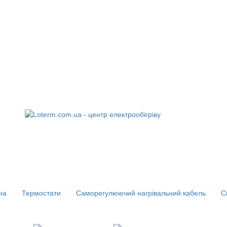
на
Термостати
Саморегулюючий нагрівальний кабель
С