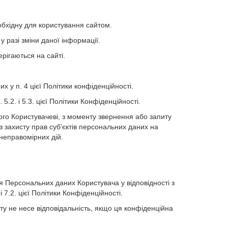
обхідну для користування сайтом.
 разі зміни даної інформації.
рігаються на сайті.
 у п. 4 цієї Політики конфіденційності.
.2. і 5.3. цієї Політики Конфіденційності.
ого Користувачеві, з моменту звернення або запиту
 захисту прав суб'єктів персональних даних на
неправомірних дій.
я Персональних даних Користувача у відповідності з
 7.2. цієї Політики Конфіденційності.
ту не несе відповідальність, якщо ця конфіденційна