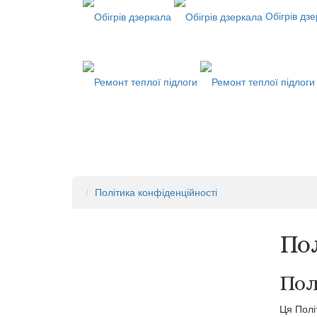
Обігрів дз
Політика конфіденційності
По
Пол
Ця Полі