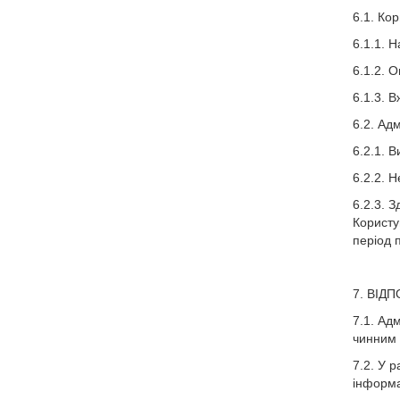
6.1. Кор
6.1.1. 
6.1.2. 
6.1.3. 
6.2. Адм
6.2.1. 
6.2.2. Н
6.2.3. 
Користу
період 
7. ВІД
7.1. Ад
чинним з
7.2. У 
інформа