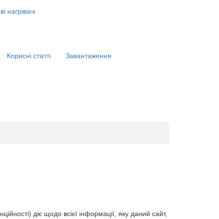
і нагрівачі
Корисні статті
Завантаження
ійності) діє щодо всієї інформації, яку даний сайт,