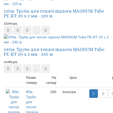
120м. Труба для теплої підлоги MAGNUM Tube
PE-RT 20 x 2 мм - 120 м
3329грн.
240м. Труба для теплої підлоги MAGNUM Tube
PE-RT 20 x 2 мм - 240 м
6658грн.
Назва
На
Ціна
товару
складі
80м.
100
3042грн.
Труба
для
теплої
підлоги