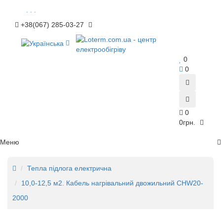
. . .
+38(067) 285-03-27
0
0
0
0грн.
Меню
Тепла підлога електрична
10,0-12,5 м2. Кабель нагрівальний двожильний CHW20-
2000