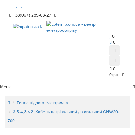
. . .
+38(067) 285-03-27
0
0
0
0грн.
Меню
Тепла підлога електрична
3,5-4,3 м2. Кабель нагрівальний двожильний CHW20-
700