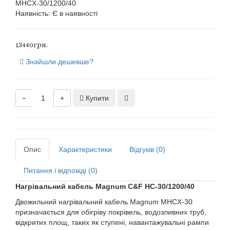
MHCX-30/1200/40
Наявність:
Є в наявності
13440грн.
Знайшли дешевше?
−
+
Купити
Опис
Характеристики
Відгуків (0)
Питання і відповіді (0)
Нагрівальний кабель Magnum C&F HC-30/1200/40
Двожильний нагрівальний кабель Magnum MHCX-30
призначається для обігріву покрівель, водозливних труб,
відкритих площ, таких як ступені, навантажувальні рампи