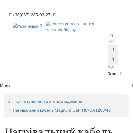
. . .
+38(067) 285-03-27
0
0
0
0грн.
Меню
Сніготанення та антиобледеніння
Нагрівальний кабель Magnum C&F HC-30/1200/40
Нагрівальний кабель