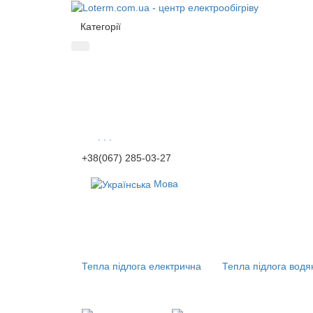
Категорії
. . .
+38(067) 285-03-27
Мова
Тепла підлога електрична
Тепла підлога водя