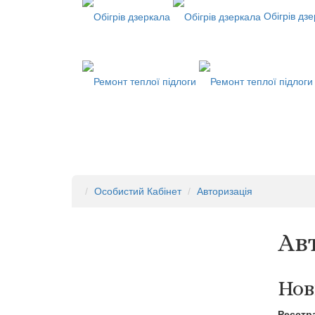
Обігрів дз
Особистий Кабінет
Авторизація
Ав
Нов
Реєстр