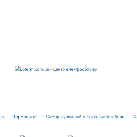
на
Термостати
Саморегулюючий нагрівальний кабель
С