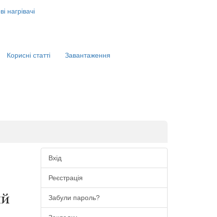
і нагрівачі
Корисні статті
Завантаження
Вхід
Реєстрація
ий
Забули пароль?