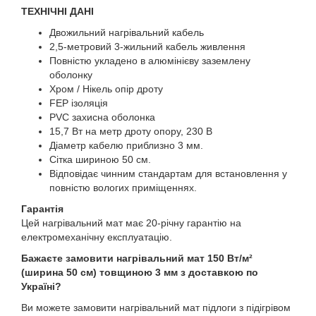
ТЕХНІЧНІ ДАНІ
Двожильний нагрівальний кабель
2,5-метровий 3-жильний кабель живлення
Повністю укладено в алюмінієву заземлену
оболонку
Хром / Нікель опір дроту
FEP ізоляція
PVC захисна оболонка
15,7 Вт на метр дроту опору, 230 В
Діаметр кабелю приблизно 3 мм.
Сітка шириною 50 см.
Відповідає чинним стандартам для встановлення у
повністю вологих приміщеннях.
Гарантія
Цей нагрівальний мат має 20-річну гарантію на
електромеханічну експлуатацію.
Бажаєте замовити нагрівальний мат 150 Вт/м²
(ширина 50 см) товщиною 3 мм з доставкою по
Україні?
Ви можете замовити нагрівальний мат підлоги з підігрівом