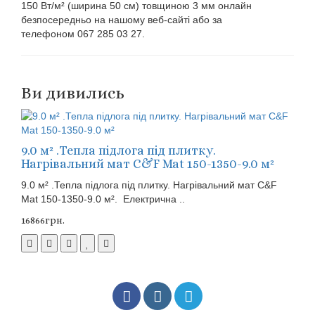
150 Вт/м² (ширина 50 см) товщиною 3 мм онлайн
безпосередньо на нашому веб-сайті або за
телефоном 067 285 03 27.
Ви дивились
9.0 м² .Тепла підлога під плитку.
Нагрівальний мат C&F Mat 150-1350-9.0 м²
9.0 м² .Тепла підлога під плитку. Нагрівальний мат C&F
Mat 150-1350-9.0 м². Електрична ..
16866грн.