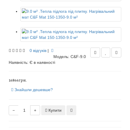
0 відгуків
|
Модель: C&F-9.0
Наявність:
Є в наявності
16866грн.
Знайшли дешевше?
−
+
Купити