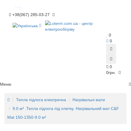
. . .
+38(067) 285-03-27
0
0
0
0грн.
Меню
Тепла підлога електрична
Нагрівальні мати
9.0 м² .Тепла підлога під плитку. Нагрівальний мат C&F
Mat 150-1350-9.0 м²