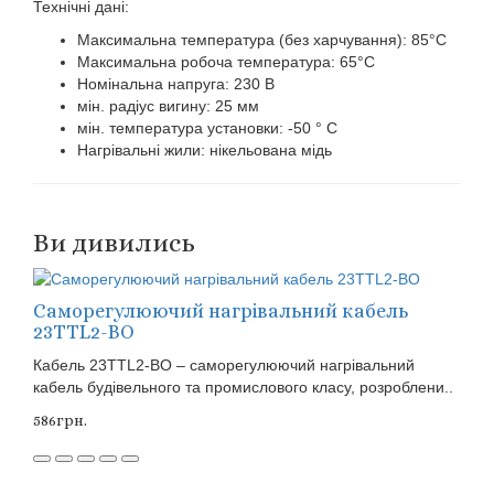
Технічні дані:
Максимальна температура (без харчування): 85°C
Максимальна робоча температура: 65°C
Номінальна напруга: 230 В
мін. радіус вигину: 25 мм
мін. температура установки: -50 ° C
Нагрівальні жили: нікельована мідь
Ви дивились
Саморегулюючий нагрівальний кабель
23TTL2-BO
Кабель 23TTL2-BO – саморегулюючий нагрівальний
кабель будівельного та промислового класу, розроблени..
586грн.