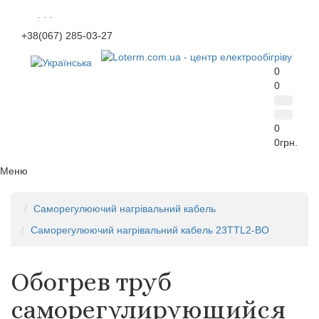
. . .
+38(067) 285-03-27
0
0
0
0грн.
Меню
Саморегулюючий нагрівальний кабель
Саморегулюючий нагрівальний кабель 23TTL2-BO
Обогрев труб
саморегулирующийся