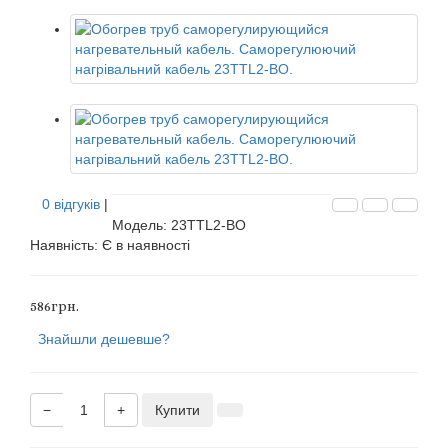
0 відгуків
|
Модель: 23TTL2-BO
Наявність:
Є в наявності
586грн.
Знайшли дешевше?
−
+
Купити