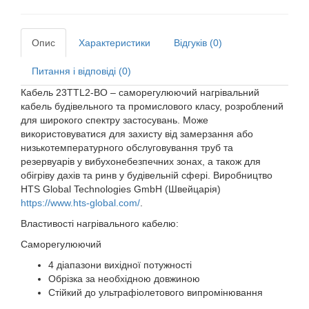
Опис
Характеристики
Відгуків (0)
Питання і відповіді (0)
Кабель 23TTL2-BO – саморегулюючий нагрівальний
кабель будівельного та промислового класу, розроблений
для широкого спектру застосувань. Може
використовуватися для захисту від замерзання або
низькотемпературного обслуговування труб та
резервуарів у вибухонебезпечних зонах, а також для
обігріву дахів та ринв у будівельній сфері. Виробництво
HTS Global Technologies GmbH (Швейцарія)
https://www.hts-global.com/
.
Властивості нагрівального кабелю:
Саморегулюючий
4 діапазони вихідної потужності
Обрізка за необхідною довжиною
Стійкий до ультрафіолетового випромінювання