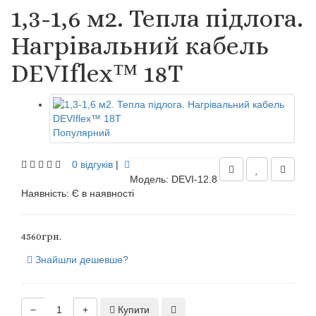
1,3-1,6 м2. Тепла підлога.
Нагрівальний кабель
DEVIflex™ 18Т
Популярний
0 відгуків
|
Модель: DEVI-12.8
Наявність:
Є в наявності
4560грн.
Знайшли дешевше?
−
+
Купити