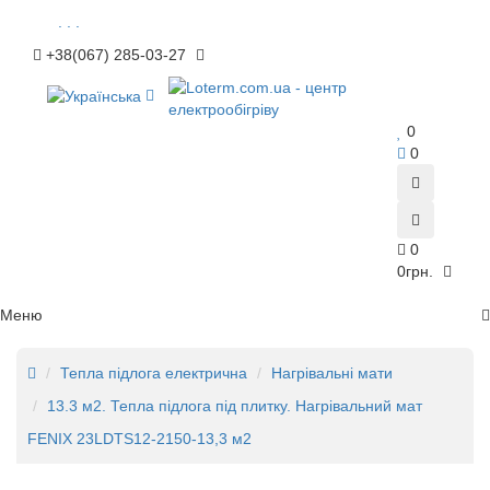
. . .
+38(067) 285-03-27
0
0
0
0грн.
Меню
Тепла підлога електрична
Нагрівальні мати
13.3 м2. Тепла підлога під плитку. Нагрівальний мат
FENIX 23LDTS12-2150-13,3 м2