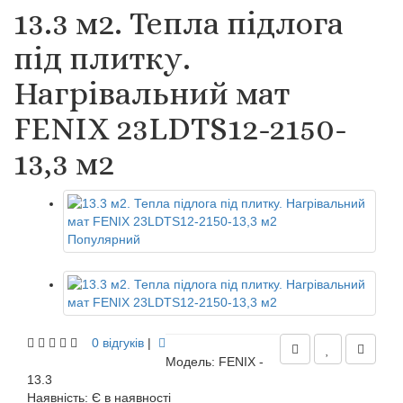
13.3 м2. Тепла підлога
під плитку.
Нагрівальний мат
FENIX 23LDTS12-2150-
13,3 м2
Популярний
0 відгуків
|
Модель: FENIX -
13.3
Наявність:
Є в наявності