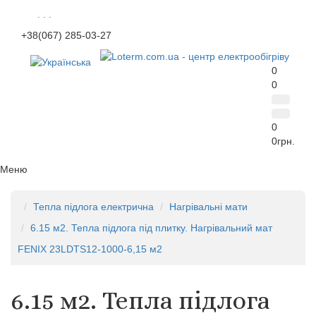
. . .
+38(067) 285-03-27
0
0
0
0грн.
Меню
Тепла підлога електрична
Нагрівальні мати
6.15 м2. Тепла підлога під плитку. Нагрівальний мат
FENIX 23LDTS12-1000-6,15 м2
6.15 м2. Тепла підлога