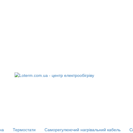
на
Термостати
Саморегулюючий нагрівальний кабель
С