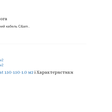
лога
ьний кабель C&am..
t 150-150-1.0 м2
i
Характеристики