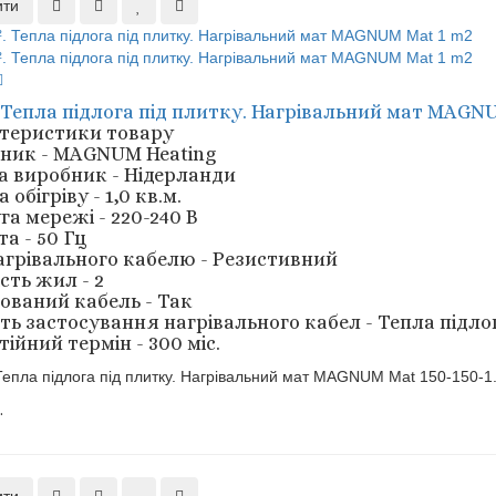
ити
². Тепла підлога під плитку. Нагрівальний мат MAGN
теристики товару
ник - MAGNUM Heating
а виробник - Нідерланди
обігріву - 1,0 кв.м.
га мережі - 220-240 В
а - 50 Гц
агрівального кабелю - Резистивний
сть жил - 2
ований кабель - Так
ть застосування нагрівального кабел - Тепла підло
ійний термін - 300 міс.
 Тепла підлога під плитку. Нагрівальний мат MAGNUM Mat 150-150-1.
.