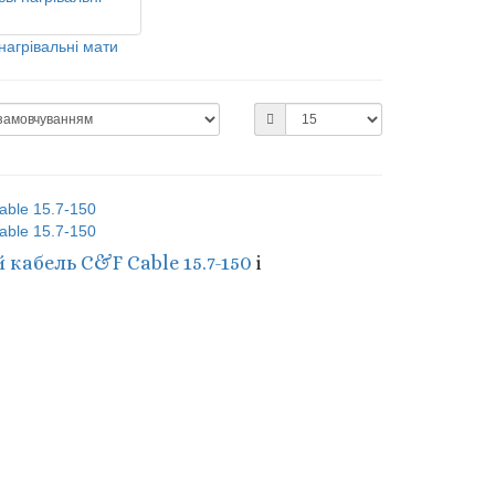
нагрівальні мати
й кабель C&F Cable 15.7-150
i