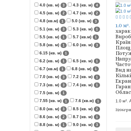
4.0 (кв. м)
4.3 (кв. м)
3
4
4.5 (кв. м)
4.7 (кв. м)
2
2
4.8 (кв.м)
5.0 (кв. м)
1
3
1.0 м²
5.1 (кв. м)
5.3 (кв. м)
3
1
харак
Вироб
5.5 (кв. м)
5.7 (кв.м)
1
1
Країн
5.8 (кв. м)
6.0 (кв. м)
1
3
Площа 
Потуж
6.15 (кв. м)
1
Напру
6.2 (кв. м)
6.5 (кв. м)
1
1
Частот
6.7 (кв.м)
6.8 (кв. м)
Вид н
1
1
Кількі
7.0 (кв. м)
7.2 (кв. м)
3
1
Екран
7.3 (кв. м)
7.4 (кв. м)
3
1
Гарант
Облас
7.5 (кв. м)
1
7.55 (кв. м)
7.6 (кв.м)
1.0 м².
1
1
8.0 (кв. м)
8.5 (кв. м)
3
2
3206грн
8.6 (кв. м)
8.7 (кв. м)
2
1
8.8 (кв. м)
9.0 (кв. м)
1
3