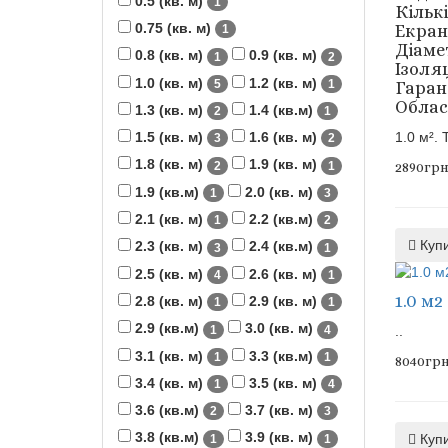
0.5 (кв. м)
1
Кількі
0.75 (кв. м)
Екран
1
Діамет
0.8 (кв. м)
0.9 (кв. м)
1
2
Ізоля
1.0 (кв. м)
1.2 (кв. м)
5
1
Гарант
Облас
1.3 (кв. м)
1.4 (кв.м)
2
1
1.5 (кв. м)
1.6 (кв. м)
1.0 м².
3
2
1.8 (кв. м)
1.9 (кв. м)
2
1
2890грн
1.9 (кв.м)
2.0 (кв. м)
1
3
2.1 (кв. м)
2.2 (кв.м)
1
2
Куп
2.3 (кв. м)
2.4 (кв.м)
3
1
2.5 (кв. м)
2.6 (кв. м)
4
1
1.0 м
2.8 (кв. м)
2.9 (кв. м)
1
1
2.9 (кв.м)
3.0 (кв. м)
1
4
..
3.1 (кв. м)
3.3 (кв.м)
1
1
8040грн
3.4 (кв. м)
3.5 (кв. м)
1
4
3.6 (кв.м)
3.7 (кв. м)
2
3
3.8 (кв.м)
3.9 (кв. м)
Куп
1
1