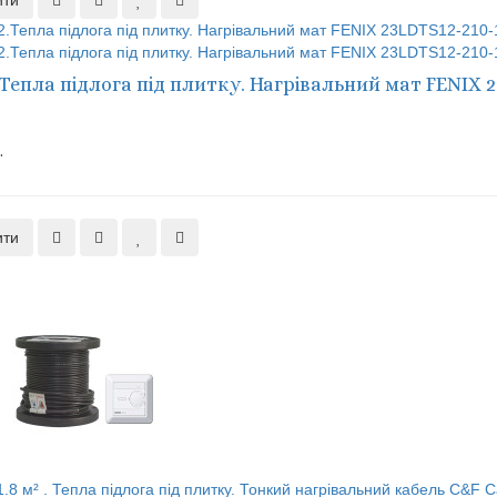
ити
.Тепла підлога під плитку. Нагрівальний мат FENIX 2
.
ити