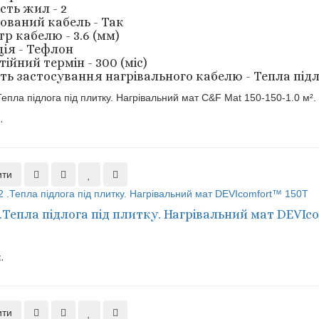
сть жил - 2
ований кабель - Так
р кабелю - 3.6 (мм)
ція - Тефлон
ійний термін - 300 (міс)
ть застосування нагрівального кабелю - Тепла під
 Тепла підлога під плитку. Нагрівальний мат C&F Mat 150-150-1.0 м².
.
ити
2 .Тепла підлога під плитку. Нагрівальний мат DEVI
.
ити