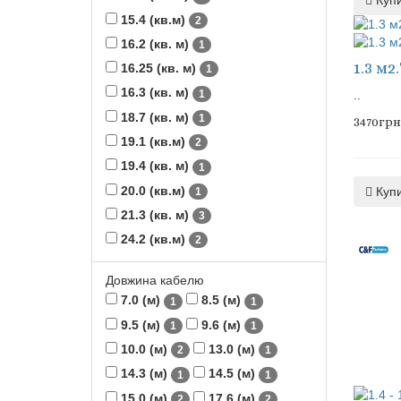
Куп
15.4 (кв.м)
2
16.2 (кв. м)
1
1.3 м2
16.25 (кв. м)
1
16.3 (кв. м)
1
..
18.7 (кв. м)
1
3470грн
19.1 (кв.м)
2
19.4 (кв. м)
1
20.0 (кв.м)
Куп
1
21.3 (кв. м)
3
24.2 (кв.м)
2
Довжина кабелю
7.0 (м)
8.5 (м)
1
1
9.5 (м)
9.6 (м)
1
1
10.0 (м)
13.0 (м)
2
1
14.3 (м)
14.5 (м)
1
1
15.0 (м)
17.6 (м)
2
2