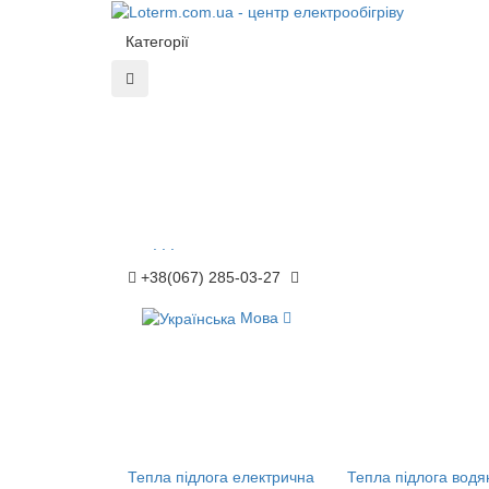
Категорії
. . .
+38(067) 285-03-27
Мова
Тепла підлога електрична
Тепла підлога водя