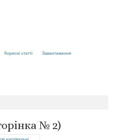
Корисні статті
Завантаження
орінка № 2)