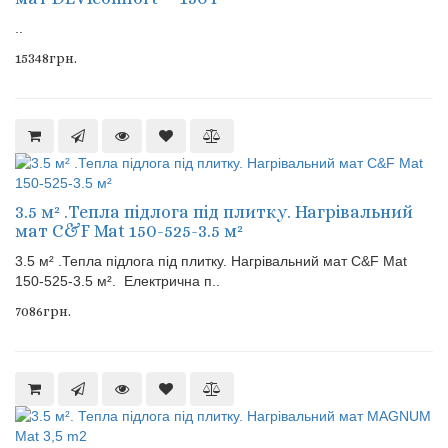
..
15348грн.
3.5 м² .Тепла підлога під плитку. Нагрівальний
мат C&F Mat 150-525-3.5 м²
3.5 м² .Тепла підлога під плитку. Нагрівальний мат C&F Mat
150-525-3.5 м². Електрична п..
7086грн.