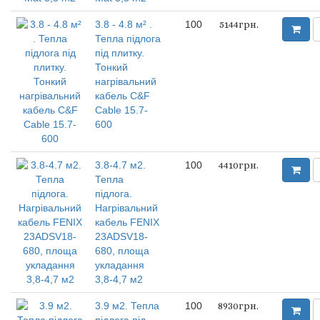
3.8 - 4.8 м² .
100
5144грн.
Тепла підлога
під плитку.
Тонкий
нагрівальний
кабель C&F
Cable 15.7-
600
3.8-4.7 м2.
100
4410грн.
Тепла
підлога.
Нагрівальний
кабель FENIX
23ADSV18-
680, площа
укладання
3,8-4,7 м2
3.9 м2. Тепла
100
8930грн.