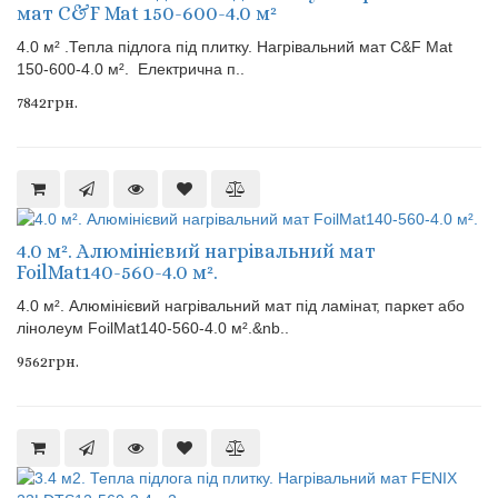
мат C&F Mat 150-600-4.0 м²
4.0 м² .Тепла підлога під плитку. Нагрівальний мат C&F Mat
150-600-4.0 м². Електрична п..
7842грн.
4.0 м². Алюмінієвий нагрівальний мат
FoilMat140-560-4.0 м².
4.0 м². Алюмінієвий нагрівальний мат під ламінат, паркет або
лінолеум FoilMat140-560-4.0 м².&nb..
9562грн.