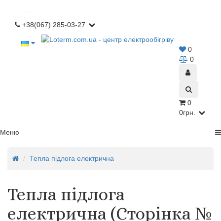
. . .
+38(067) 285-03-27
0
0
0
0грн.
Меню
Тепла підлога електрична
Тепла підлога
електрична (Сторінка №