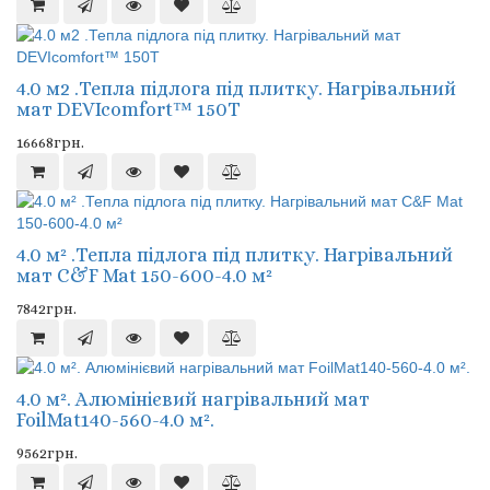
4.0 м2 .Тепла підлога під плитку. Нагрівальний
мат DEVIcomfort™ 150T
16668грн.
4.0 м² .Тепла підлога під плитку. Нагрівальний
мат C&F Mat 150-600-4.0 м²
7842грн.
4.0 м². Алюмінієвий нагрівальний мат
FoilMat140-560-4.0 м².
9562грн.