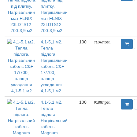
підлога під
плитку.
Нагрівальний
мат FENIX
23LDTS12-
700-3,9 м2
4,1-5,1 м2.
100
7106грн.
Тепла
підлога.
Нагрівальний
кабель C&F
17/700,
площа
укладання
4,1-5,1 м2
4,1-5,1 м2.
100
9188грн.
Тепла
підлога.
Нагрівальний
кабель
Magnum